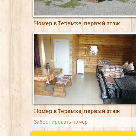
Номер в Теремке, первый этаж
Номер в Теремке, первый этаж
Забронировать номер