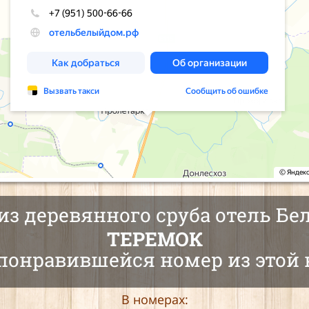
из деревянного сруба отель Б
ТЕРЕМОК
понравившейся номер из этой 
В номерах: