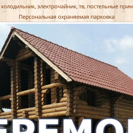
 холодильник, электрочайник, тв, постельные прин
Персональная охраняемая парковка