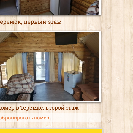
Теремок, первый этаж
омер в Теремке, второй этаж
абронировать номер