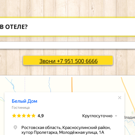
В ОТЕЛЕ?
Звони +7 951 500 6666